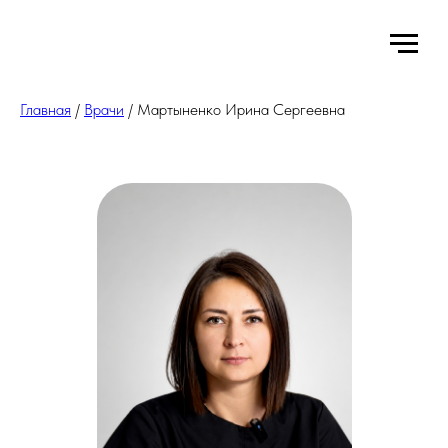
Главная
/
Врачи
/ Мартыненко Ирина Сергеевна