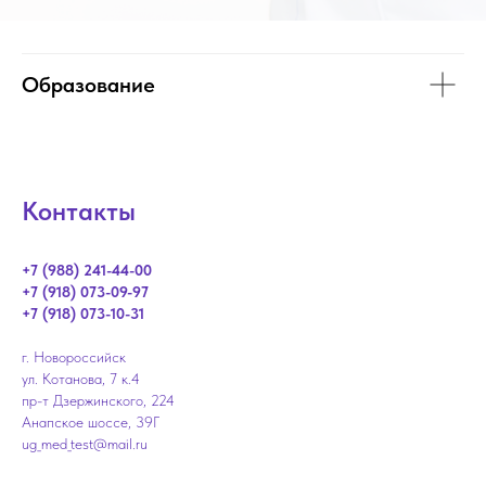
Образование
Контакты
+7 (988) 241-44-00
+7 (918) 073-09-97
+7 (918) 073-10-31
г. Новороссийск
ул. Котанова, 7 к.4
пр-т Дзержинского, 224
Анапское шоссе, 39Г
ug_med_test@mail.ru