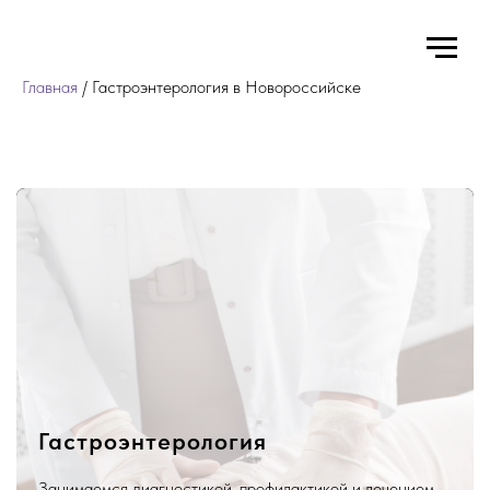
Главная
/ Гастроэнтерология в Новороссийске
Гастроэнтерология
Занимаемся диагностикой, профилактикой и лечением