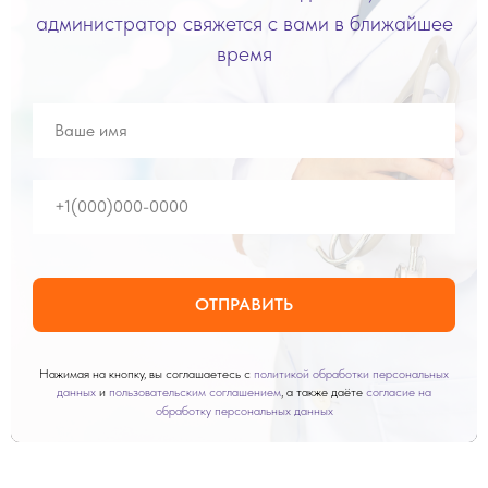
администратор свяжется с вами в ближайшее
время
ОТПРАВИТЬ
Нажимая на кнопку, вы соглашаетесь с
политикой обработки персональных
данных
и
пользовательским соглашением
, а также даёте
согласие на
обработку персональных данных