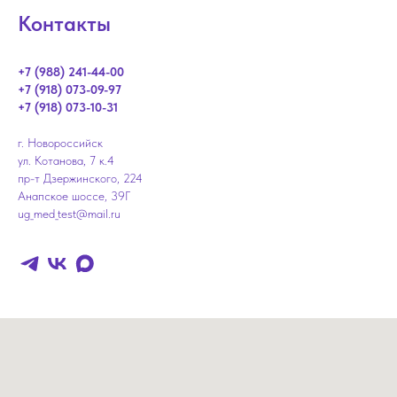
Контакты
+7 (988) 241-44-00
+7 (918) 073-09-97
+7 (918) 073-10-31
г. Новороссийск
ул. Котанова, 7 к.4
пр-т Дзержинского, 224
Анапское шоссе, 39Г
ug_med_test@mail.ru