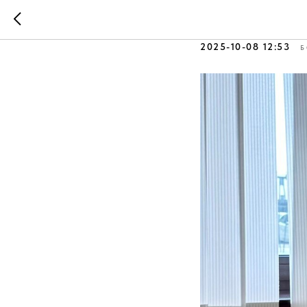
Всё. что 
2025-10-08 12:53
Б