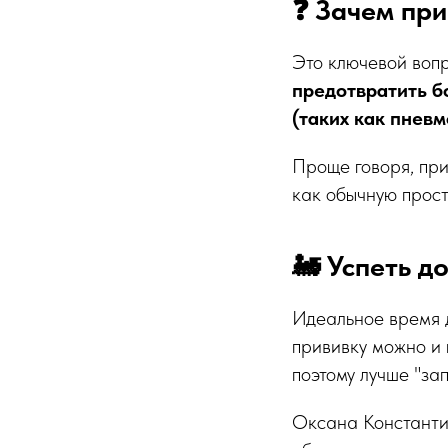
❓ Зачем при
Это ключевой воп
предотвратить б
(таких как пневм
Проще говоря, при
как обычную прост
🚂 Успеть д
Идеальное время д
прививку можно и 
поэтому лучше "за
Оксана Константин