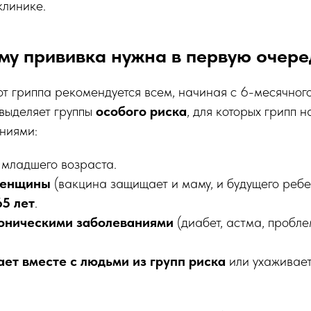
клинике.
 Кому прививка нужна в первую очере
т гриппа рекомендуется всем, начиная с 6-месячного
выделяет группы
особого риска
, для которых грипп 
ниями:
 младшего возраста.
женщины
(вакцина защищает и маму, и будущего ребе
5 лет
.
оническими заболеваниями
(диабет, астма, пробле
ает вместе с людьми из групп риска
или ухаживает