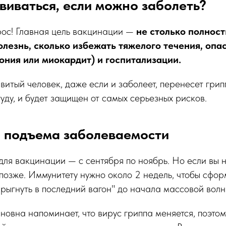
виваться, если можно заболеть?
рос! Главная цель вакцинации —
не столько полнос
олезнь, сколько избежать тяжелого течения, оп
ония или миокардит) и госпитализации.
витый человек, даже если и заболеет, перенесет грип
уду, и будет защищен от самых серьезных рисков.
о подъема заболеваемости
ля вакцинации — с сентября по ноябрь. Но если вы н
позже. Иммунитету нужно около 2 недель, чтобы сфор
прыгнуть в последний вагон" до начала массовой волн
овна напоминает, что вирус гриппа меняется, поэтом